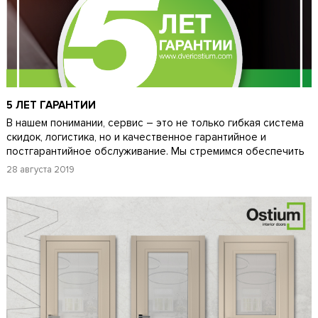
5 ЛЕТ ГАРАНТИИ
В нашем понимании, сервис – это не только гибкая система
скидок, логистика, но и качественное гарантийное и
постгарантийное обслуживание. Мы стремимся обеспечить
лучшее качество и сервис для наших клиентов,
28 августа 2019
поэтому
расширили
срок
гарантии
до 5 лет.